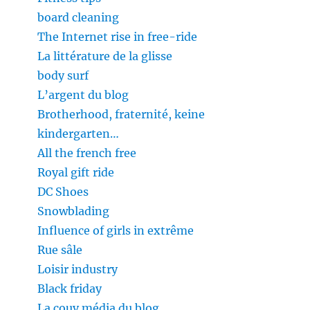
board cleaning
The Internet rise in free-ride
La littérature de la glisse
body surf
L’argent du blog
Brotherhood, fraternité, keine
kindergarten…
All the french free
Royal gift ride
DC Shoes
Snowblading
Influence of girls in extrême
Rue sâle
Loisir industry
Black friday
La couv média du blog