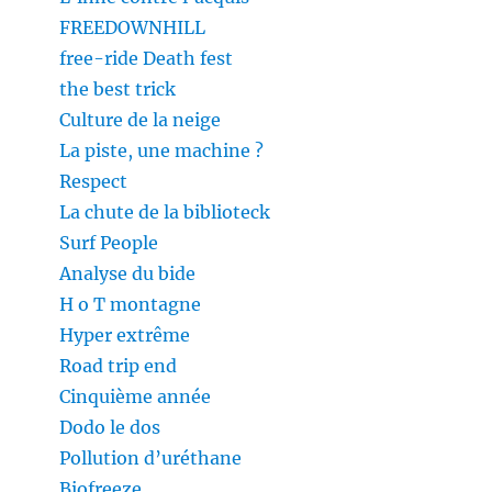
FREEDOWNHILL
free-ride Death fest
the best trick
Culture de la neige
La piste, une machine ?
Respect
La chute de la biblioteck
Surf People
Analyse du bide
H o T montagne
Hyper extrême
Road trip end
Cinquième année
Dodo le dos
Pollution d’uréthane
Biofreeze