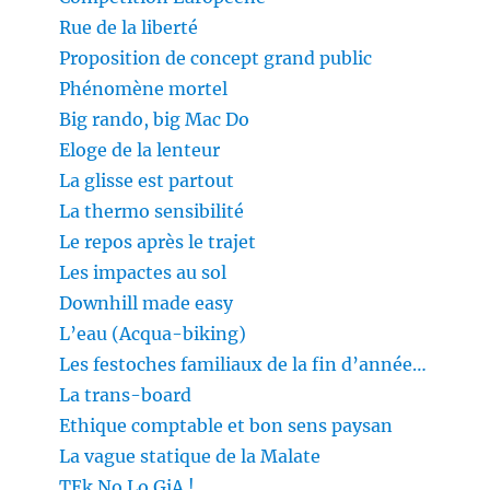
Rue de la liberté
Proposition de concept grand public
Phénomène mortel
Big rando, big Mac Do
Eloge de la lenteur
La glisse est partout
La thermo sensibilité
Le repos après le trajet
Les impactes au sol
Downhill made easy
L’eau (Acqua-biking)
Les festoches familiaux de la fin d’année…
La trans-board
Ethique comptable et bon sens paysan
La vague statique de la Malate
TEk No Lo GiA !