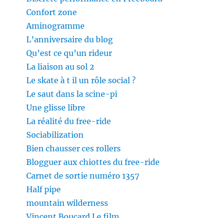
Confort zone
Aminogramme
L’anniversaire du blog
Qu’est ce qu’un rideur
La liaison au sol 2
Le skate à t il un rôle social ?
Le saut dans la scine-pi
Une glisse libre
La réalité du free-ride
Sociabilization
Bien chausser ces rollers
Blogguer aux chiottes du free-ride
Carnet de sortie numéro 1357
Half pipe
mountain wilderness
Vincent Boucard Le film