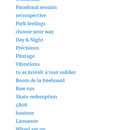
Paradoxal session
retrospective
Park feelings
choose your way
Day & Night
Précisions
Piratage
Vibrations
tu as intérêt à tout oublier
Boom de la freeboard
Raw run
Skate redemption
4808
hauteur
Lausanne
Wheel set up