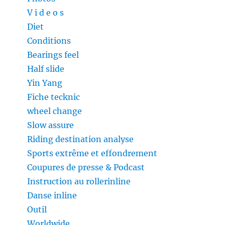
V i d e o s
Diet
Conditions
Bearings feel
Half slide
Yin Yang
Fiche tecknic
wheel change
Slow assure
Riding destination analyse
Sports extrême et effondrement
Coupures de presse & Podcast
Instruction au rollerinline
Danse inline
Outil
Worldwide