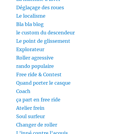
Déglaçage des roues
Le localisme
Bla bla blog
le custom du descendeur
Le point de glissement
Explorateur
Roller agressive
rando populaire
Free ride & Contest
Quand porter le casque
Coach
ça part en free ride
Atelier frein
Soul surfeur
Changer de roller
L’inné contre l’acquis