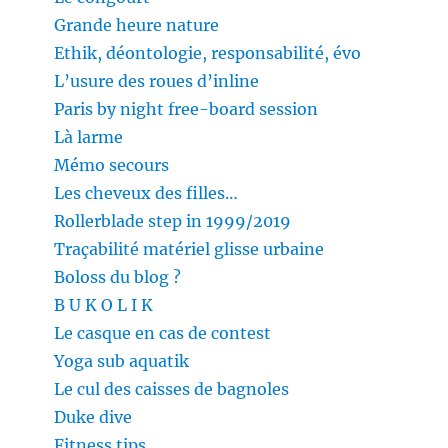
Grande heure nature
Ethik, déontologie, responsabilité, évo
L’usure des roues d’inline
Paris by night free-board session
Là larme
Mémo secours
Les cheveux des filles…
Rollerblade step in 1999/2019
Traçabilité matériel glisse urbaine
Boloss du blog ?
B U K O L I K
Le casque en cas de contest
Yoga sub aquatik
Le cul des caisses de bagnoles
Duke dive
Fitness tips