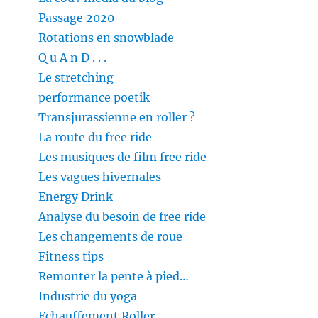
Passage 2020
Rotations en snowblade
Q u A n D . . .
Le stretching
performance poetik
Transjurassienne en roller ?
La route du free ride
Les musiques de film free ride
Les vagues hivernales
Energy Drink
Analyse du besoin de free ride
Les changements de roue
Fitness tips
Remonter la pente à pied…
Industrie du yoga
Echauffement Roller