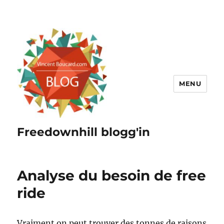
MENU
Freedownhill blogg'in
Analyse du besoin de free
ride
Vraiment on peut trouver des tonnes de raisons