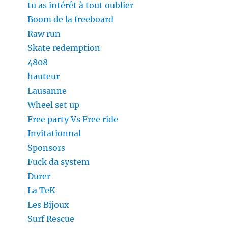
tu as intérêt à tout oublier
Boom de la freeboard
Raw run
Skate redemption
4808
hauteur
Lausanne
Wheel set up
Free party Vs Free ride
Invitationnal
Sponsors
Fuck da system
Durer
La TeK
Les Bijoux
Surf Rescue