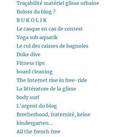
Traçabilité matériel glisse urbaine
Boloss du blog ?
B U K O L I K
Le casque en cas de contest
Yoga sub aquatik
Le cul des caisses de bagnoles
Duke dive
Fitness tips
board cleaning
The Internet rise in free-ride
La littérature de la glisse
body surf
L’argent du blog
Brotherhood, fraternité, keine
kindergarten…
All the french free