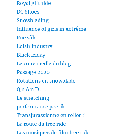
Royal gift ride
DC Shoes
Snowblading
Influence of girls in extrême
Rue sâle
Loisir industry
Black friday
La couv média du blog
Passage 2020
Rotations en snowblade
Q u A n D . . .
Le stretching
performance poetik
Transjurassienne en roller ?
La route du free ride
Les musiques de film free ride