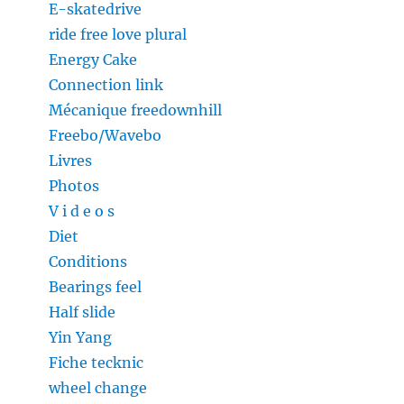
E-skatedrive
ride free love plural
Energy Cake
Connection link
Mécanique freedownhill
Freebo/Wavebo
Livres
Photos
V i d e o s
Diet
Conditions
Bearings feel
Half slide
Yin Yang
Fiche tecknic
wheel change