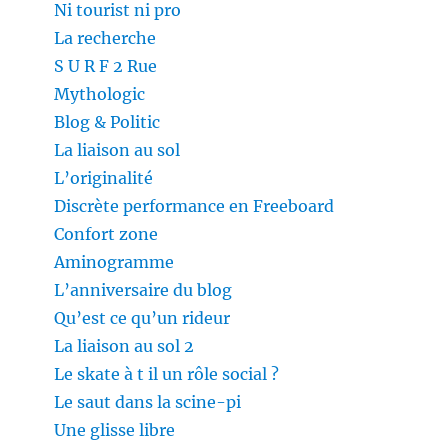
Ni tourist ni pro
La recherche
S U R F 2 Rue
Mythologic
Blog & Politic
La liaison au sol
L’originalité
Discrète performance en Freeboard
Confort zone
Aminogramme
L’anniversaire du blog
Qu’est ce qu’un rideur
La liaison au sol 2
Le skate à t il un rôle social ?
Le saut dans la scine-pi
Une glisse libre