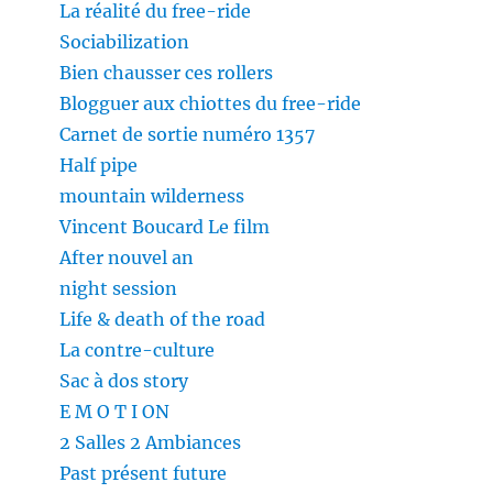
La réalité du free-ride
Sociabilization
Bien chausser ces rollers
Blogguer aux chiottes du free-ride
Carnet de sortie numéro 1357
Half pipe
mountain wilderness
Vincent Boucard Le film
After nouvel an
night session
Life & death of the road
La contre-culture
Sac à dos story
E M O T I ON
2 Salles 2 Ambiances
Past présent future