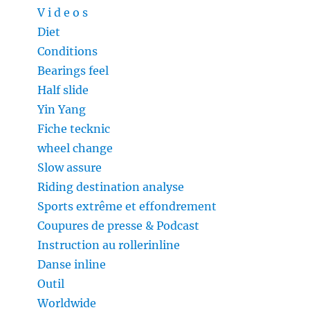
V i d e o s
Diet
Conditions
Bearings feel
Half slide
Yin Yang
Fiche tecknic
wheel change
Slow assure
Riding destination analyse
Sports extrême et effondrement
Coupures de presse & Podcast
Instruction au rollerinline
Danse inline
Outil
Worldwide