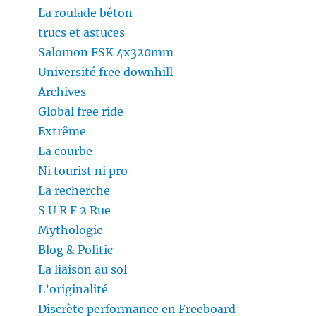
La roulade béton
trucs et astuces
Salomon FSK 4x320mm
Université free downhill
Archives
Global free ride
Extrême
La courbe
Ni tourist ni pro
La recherche
S U R F 2 Rue
Mythologic
Blog & Politic
La liaison au sol
L’originalité
Discrète performance en Freeboard