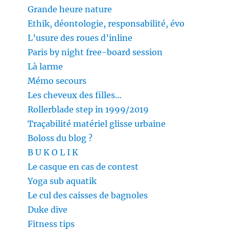
Grande heure nature
Ethik, déontologie, responsabilité, évo
L’usure des roues d’inline
Paris by night free-board session
Là larme
Mémo secours
Les cheveux des filles…
Rollerblade step in 1999/2019
Traçabilité matériel glisse urbaine
Boloss du blog ?
B U K O L I K
Le casque en cas de contest
Yoga sub aquatik
Le cul des caisses de bagnoles
Duke dive
Fitness tips