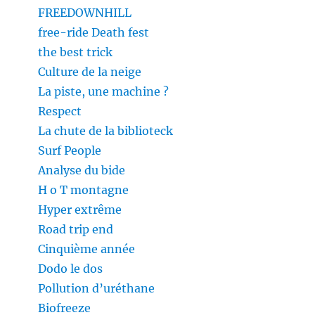
FREEDOWNHILL
free-ride Death fest
the best trick
Culture de la neige
La piste, une machine ?
Respect
La chute de la biblioteck
Surf People
Analyse du bide
H o T montagne
Hyper extrême
Road trip end
Cinquième année
Dodo le dos
Pollution d’uréthane
Biofreeze