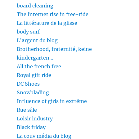
board cleaning
The Internet rise in free-ride
La littérature de la glisse
body surf
L’argent du blog
Brotherhood, fraternité, keine
kindergarten…
All the french free
Royal gift ride
DC Shoes
Snowblading
Influence of girls in extrême
Rue sâle
Loisir industry
Black friday
La couv média du blog