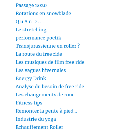
Passage 2020
Rotations en snowblade
Q u A n D . . .
Le stretching
performance poetik
Transjurassienne en roller ?
La route du free ride
Les musiques de film free ride
Les vagues hivernales
Energy Drink
Analyse du besoin de free ride
Les changements de roue
Fitness tips
Remonter la pente à pied…
Industrie du yoga
Echauffement Roller