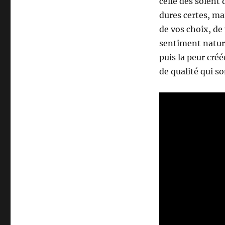
celle des soient
dures certes, m
de vos choix, de 
sentiment nature
puis la peur créé
de qualité qui s