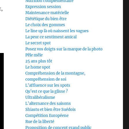
Nutrition complémentaire
Expression session
t,
Maintenance matérielle
Diététique du bien être
Le choix des gommes
Le line up là où naissent les vagues
La peur ce sentiment amical
Le secret spot
Posez vos doigts sur la marque de la photo
Pêle mêle
25 ans plus tôt
Le home spot
Compréhension de la montagne,
compréhension de soi
L’affluence sur les spots
Qu’est ce que la glisse ?
Ultralibéralisme
L’alternance des saisons
Shiastu et bien être Suédois
Compétition Européene
Rue de la liberté
Proposition de concept grand public