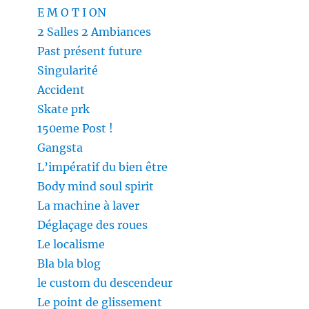
E M O T I ON
2 Salles 2 Ambiances
Past présent future
Singularité
Accident
Skate prk
150eme Post !
Gangsta
L’impératif du bien être
Body mind soul spirit
La machine à laver
Déglaçage des roues
Le localisme
Bla bla blog
le custom du descendeur
Le point de glissement