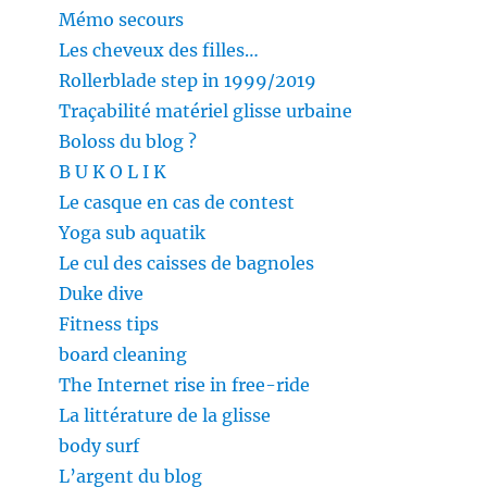
Mémo secours
Les cheveux des filles…
Rollerblade step in 1999/2019
Traçabilité matériel glisse urbaine
Boloss du blog ?
B U K O L I K
Le casque en cas de contest
Yoga sub aquatik
Le cul des caisses de bagnoles
Duke dive
Fitness tips
board cleaning
The Internet rise in free-ride
La littérature de la glisse
body surf
L’argent du blog