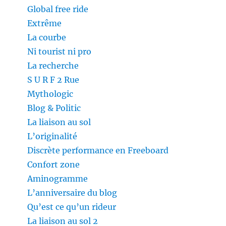
Global free ride
Extrême
La courbe
Ni tourist ni pro
La recherche
S U R F 2 Rue
Mythologic
Blog & Politic
La liaison au sol
L’originalité
Discrète performance en Freeboard
Confort zone
Aminogramme
L’anniversaire du blog
Qu’est ce qu’un rideur
La liaison au sol 2