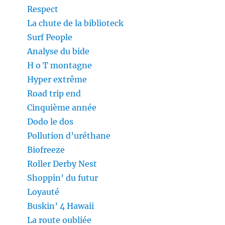
Respect
La chute de la biblioteck
Surf People
Analyse du bide
H o T montagne
Hyper extrême
Road trip end
Cinquième année
Dodo le dos
Pollution d’uréthane
Biofreeze
Roller Derby Nest
Shoppin’ du futur
Loyauté
Buskin’ 4 Hawaii
La route oubliée