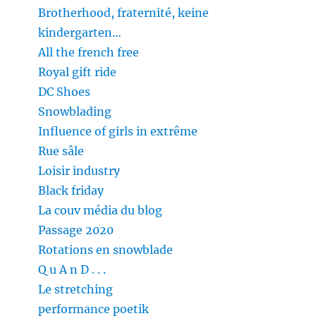
Brotherhood, fraternité, keine
kindergarten…
All the french free
Royal gift ride
DC Shoes
Snowblading
Influence of girls in extrême
Rue sâle
Loisir industry
Black friday
La couv média du blog
Passage 2020
Rotations en snowblade
Q u A n D . . .
Le stretching
performance poetik