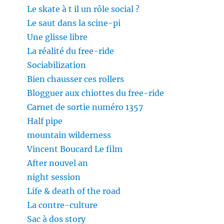
Le skate à t il un rôle social ?
Le saut dans la scine-pi
Une glisse libre
La réalité du free-ride
Sociabilization
Bien chausser ces rollers
Blogguer aux chiottes du free-ride
Carnet de sortie numéro 1357
Half pipe
mountain wilderness
Vincent Boucard Le film
After nouvel an
night session
Life & death of the road
La contre-culture
Sac à dos story