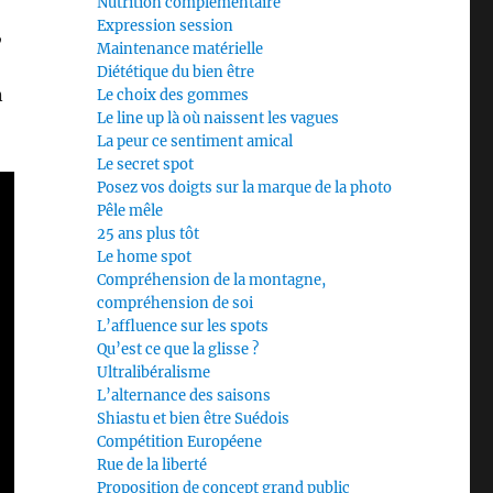
Nutrition complémentaire
Expression session
,
Maintenance matérielle
Diététique du bien être
n
Le choix des gommes
Le line up là où naissent les vagues
La peur ce sentiment amical
Le secret spot
Posez vos doigts sur la marque de la photo
Pêle mêle
25 ans plus tôt
Le home spot
Compréhension de la montagne,
compréhension de soi
L’affluence sur les spots
Qu’est ce que la glisse ?
Ultralibéralisme
L’alternance des saisons
Shiastu et bien être Suédois
Compétition Européene
Rue de la liberté
Proposition de concept grand public