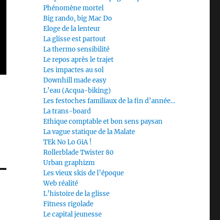
Phénomène mortel
Big rando, big Mac Do
Eloge de la lenteur
La glisse est partout
La thermo sensibilité
Le repos après le trajet
Les impactes au sol
Downhill made easy
L’eau (Acqua-biking)
Les festoches familiaux de la fin d’année…
La trans-board
Ethique comptable et bon sens paysan
La vague statique de la Malate
TEk No Lo GiA !
Rollerblade Twister 80
Urban graphizm
Les vieux skis de l’époque
Web réalité
L’histoire de la glisse
Fitness rigolade
Le capital jeunesse