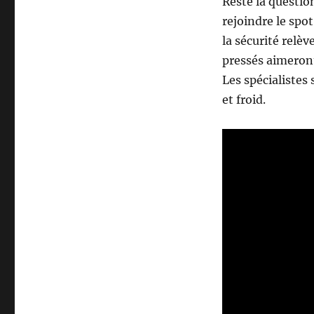
Reste la question
rejoindre le spo
la sécurité relèv
pressés aimeront
Les spécialistes
et froid.