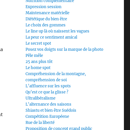
Nutrition complémentaire
Expression session
Maintenance matérielle
Diététique du bien être
Le choix des gommes
Le line up là où naissent les vagues
La peur ce sentiment amical
Le secret spot
la
Posez vos doigts sur la marque de la photo
Pêle mêle
25 ans plus tôt
Le home spot
Compréhension de la montagne,
compréhension de soi
L’affluence sur les spots
Qu’est ce que la glisse ?
Ultralibéralisme
L’alternance des saisons
Shiastu et bien être Suédois
nt
Compétition Européene
Rue de la liberté
Proposition de concept grand public