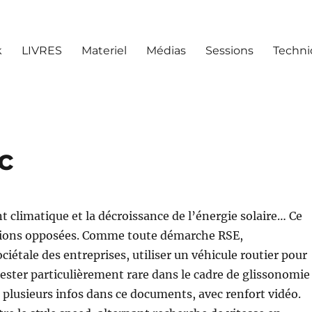
k
LIVRES
Materiel
Médias
Sessions
Techn
c
 climatique et la décroissance de l’énergie solaire… Ce
tions opposées. Comme toute démarche RSE,
ciétale des entreprises, utiliser un véhicule routier pour
 rester particulièrement rare dans le cadre de glissonomie
s plusieurs infos dans ce documents, avec renfort vidéo.