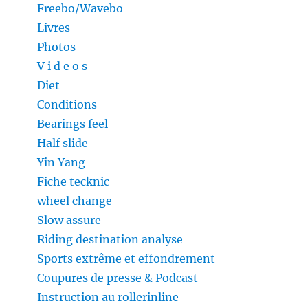
Freebo/Wavebo
Livres
Photos
V i d e o s
Diet
Conditions
Bearings feel
Half slide
Yin Yang
Fiche tecknic
wheel change
Slow assure
Riding destination analyse
Sports extrême et effondrement
Coupures de presse & Podcast
Instruction au rollerinline