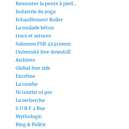
Remonter la pente à pied…
Industrie du yoga
Echauffement Roller
La roulade béton
trucs et astuces
Salomon FSK 4x320mm
Université free downhill
Archives
Global free ride
Extrême
La courbe
Ni tourist ni pro
La recherche
S U R F 2 Rue
Mythologic
Blog & Politic