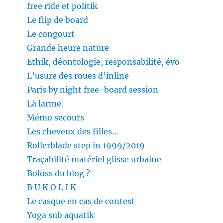
free ride et politik
Le flip de board
Le congourt
Grande heure nature
Ethik, déontologie, responsabilité, évo
L’usure des roues d’inline
Paris by night free-board session
Là larme
Mémo secours
Les cheveux des filles…
Rollerblade step in 1999/2019
Traçabilité matériel glisse urbaine
Boloss du blog ?
B U K O L I K
Le casque en cas de contest
Yoga sub aquatik