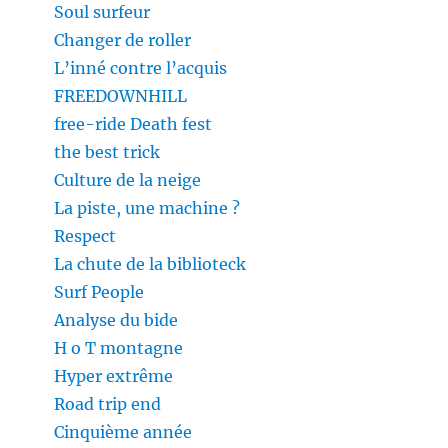
Soul surfeur
Changer de roller
L’inné contre l’acquis
FREEDOWNHILL
free-ride Death fest
the best trick
Culture de la neige
La piste, une machine ?
Respect
La chute de la biblioteck
Surf People
Analyse du bide
H o T montagne
Hyper extrême
Road trip end
Cinquième année