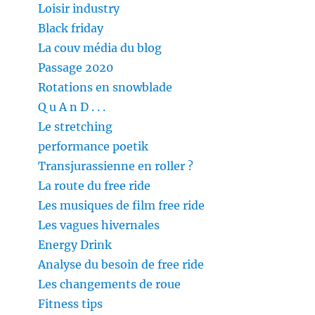
Loisir industry
Black friday
La couv média du blog
Passage 2020
Rotations en snowblade
Q u A n D . . .
Le stretching
performance poetik
Transjurassienne en roller ?
La route du free ride
Les musiques de film free ride
Les vagues hivernales
Energy Drink
Analyse du besoin de free ride
Les changements de roue
Fitness tips