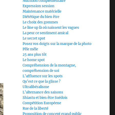
Nutrition complémentaire
Expression session
Maintenance matérielle
Diététique du bien être
Le choix des gommes
Le line up là où naissent les vagues
La peur ce sentiment amical
Le secret spot
Posez vos doigts sur la marque de la photo
Pêle mêle
25 ans plus tôt
Le home spot
Compréhension de la montagne,
compréhension de soi
L’affluence sur les spots
Qu’est ce que la glisse ?
Ultralibéralisme
L’alternance des saisons
Shiastu et bien être Suédois
Compétition Européene
Rue de la liberté
Proposition de concept grand public