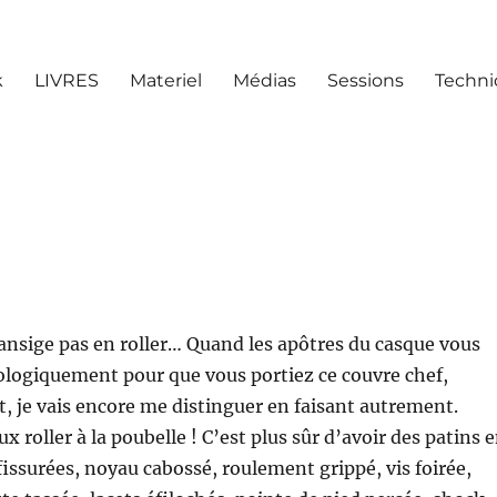
k
LIVRES
Materiel
Médias
Sessions
Techn
ransige pas en roller… Quand les apôtres du casque vous
ologiquement pour que vous portiez ce couvre chef,
 je vais encore me distinguer en faisant autrement.
x roller à la poubelle ! C’est plus sûr d’avoir des patins 
fissurées, noyau cabossé, roulement grippé, vis foirée,