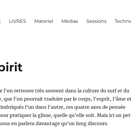
k
LIVRES
Materiel
Médias
Sessions
Techn
irit
e l’on retrouve très souvent dans la culture du surf et du
 que l’on pourrait traduire par le corps, l’esprit, l’âme e
mbriqués l’un dans l’autre, ces quatre axes de pensée
our pratiquer la glisse, quelle qu’elle soit. Mais ici un pet
ous en parlera davantage qu’un long discours.