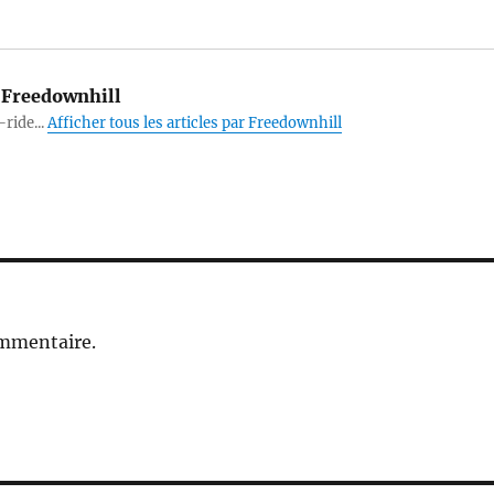
Freedownhill
-ride...
Afficher tous les articles par Freedownhill
ommentaire.