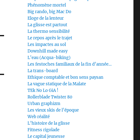
Phénomène mortel
Big rando, big Mac Do
Eloge de la lenteur
La glisse est partout
La thermo sensibilité
Le repos après le trajet
Les impactes au sol
Downhill made easy
L’eau (Acqua-biking)
Les festoches familiaux de la fin d’année…
La trans-board
Ethique comptable et bon sens paysan
La vague statique de la Malate
TEk No Lo GiA !
Rollerblade Twister 80
Urban graphizm
Les vieux skis de l’époque
Web réalité
L’histoire de la glisse
Fitness rigolade
Le capital jeunesse