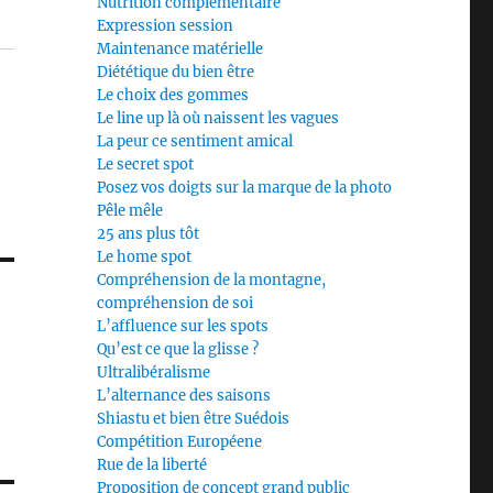
Nutrition complémentaire
Expression session
Maintenance matérielle
Diététique du bien être
Le choix des gommes
Le line up là où naissent les vagues
La peur ce sentiment amical
Le secret spot
Posez vos doigts sur la marque de la photo
Pêle mêle
25 ans plus tôt
Le home spot
Compréhension de la montagne,
compréhension de soi
L’affluence sur les spots
Qu’est ce que la glisse ?
Ultralibéralisme
L’alternance des saisons
Shiastu et bien être Suédois
Compétition Européene
Rue de la liberté
Proposition de concept grand public