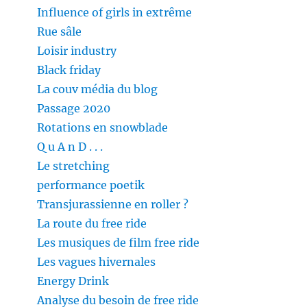
Influence of girls in extrême
Rue sâle
Loisir industry
Black friday
La couv média du blog
Passage 2020
Rotations en snowblade
Q u A n D . . .
Le stretching
performance poetik
Transjurassienne en roller ?
La route du free ride
Les musiques de film free ride
Les vagues hivernales
Energy Drink
Analyse du besoin de free ride