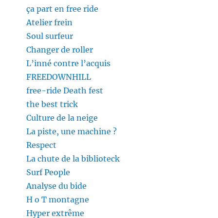
ça part en free ride
Atelier frein
Soul surfeur
Changer de roller
L’inné contre l’acquis
FREEDOWNHILL
free-ride Death fest
the best trick
Culture de la neige
La piste, une machine ?
Respect
La chute de la biblioteck
Surf People
Analyse du bide
H o T montagne
Hyper extrême