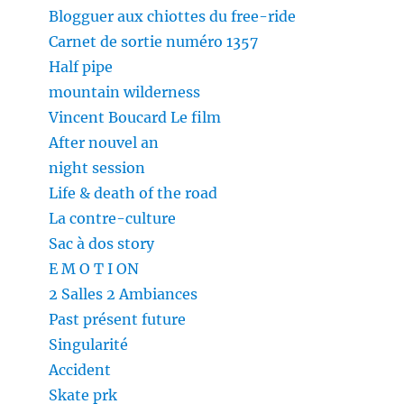
Blogguer aux chiottes du free-ride
Carnet de sortie numéro 1357
Half pipe
mountain wilderness
Vincent Boucard Le film
After nouvel an
night session
Life & death of the road
La contre-culture
Sac à dos story
E M O T I ON
2 Salles 2 Ambiances
Past présent future
Singularité
Accident
Skate prk