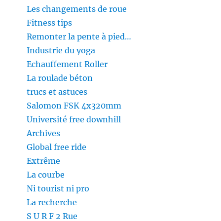
Les changements de roue
Fitness tips
Remonter la pente à pied…
Industrie du yoga
Echauffement Roller
La roulade béton
trucs et astuces
Salomon FSK 4x320mm
Université free downhill
Archives
Global free ride
Extrême
La courbe
Ni tourist ni pro
La recherche
S U R F 2 Rue