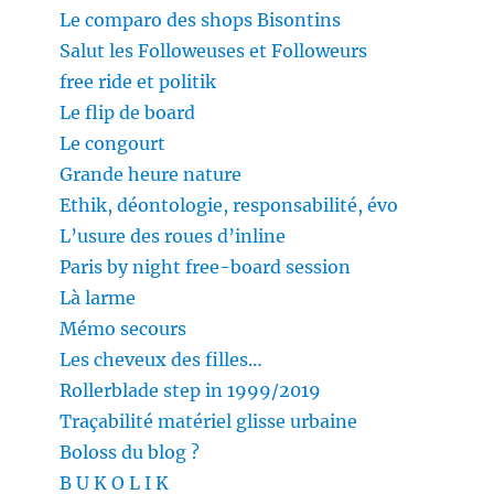
Le comparo des shops Bisontins
Salut les Followeuses et Followeurs
free ride et politik
Le flip de board
Le congourt
Grande heure nature
Ethik, déontologie, responsabilité, évo
L’usure des roues d’inline
Paris by night free-board session
Là larme
Mémo secours
Les cheveux des filles…
Rollerblade step in 1999/2019
Traçabilité matériel glisse urbaine
Boloss du blog ?
B U K O L I K