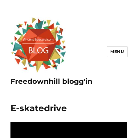
MENU
Freedownhill blogg'in
E-skatedrive