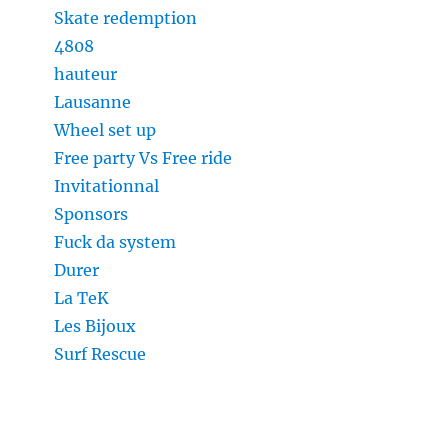
Skate redemption
4808
hauteur
Lausanne
Wheel set up
Free party Vs Free ride
Invitationnal
Sponsors
Fuck da system
Durer
La TeK
Les Bijoux
Surf Rescue